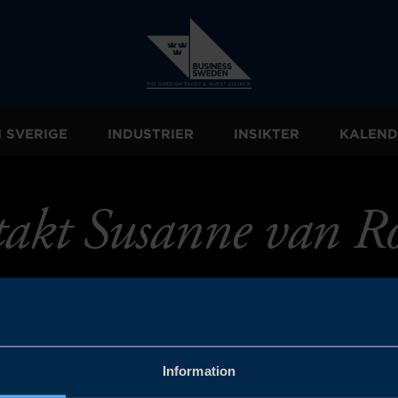
I SVERIGE
INDUSTRIER
INSIKTER
KALEND
akt Susanne van R
Information