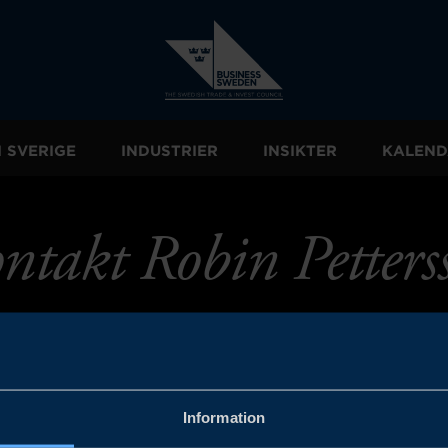
I SVERIGE
INDUSTRIER
INSIKTER
KALEND
ntakt Robin Petters
Information