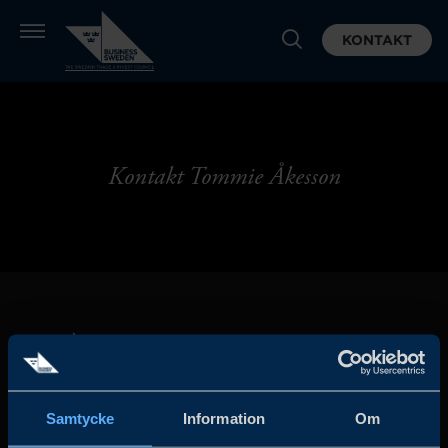
KONTAKT
Kontakt Tommie Åkesson
Samtycke
Information
Om