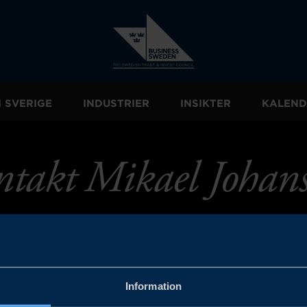
I SVERIGE
INDUSTRIER
INSIKTER
KALEND
takt Mikael Johan
Information