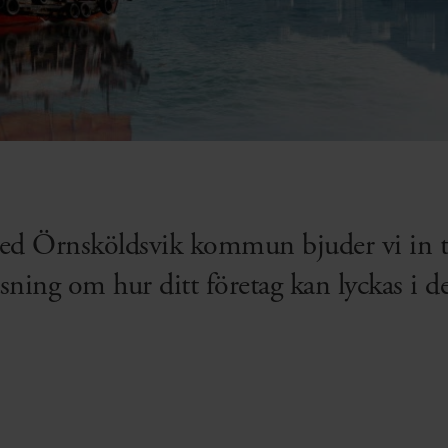
d Örnsköldsvik kommun bjuder vi in til
läsning om hur ditt företag kan lyckas i