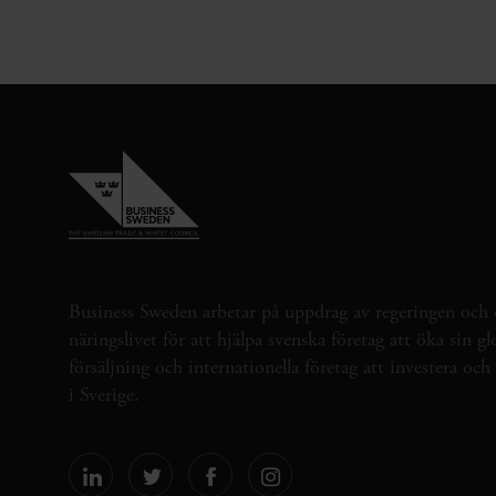
Business Sweden arbetar på uppdrag av regeringen och 
näringslivet för att hjälpa svenska företag att öka sin gl
försäljning och internationella företag att investera oc
i Sverige.