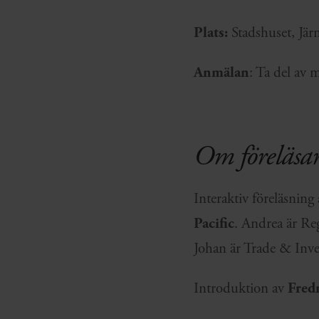
Plats:
Stadshuset, Jär
Anmälan
: Ta del av
Om föreläsa
Interaktiv föreläsning
Pacific
. Andrea är Re
Johan är Trade & Inve
Introduktion av
Fred