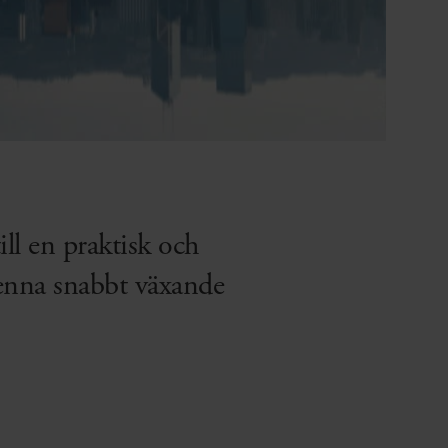
l en praktisk och
 denna snabbt växande