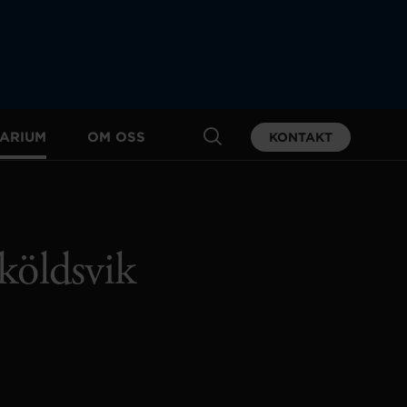
ARIUM
OM OSS
KONTAKT
sköldsvik