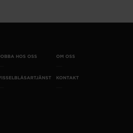
JOBBA HOS OSS
OM OSS
VISSELBLÅSARTJÄNST
KONTAKT