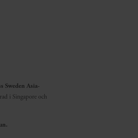
ss Sweden Asia-
rad i Singapore och
un.