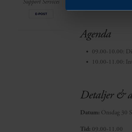
Support Services
E-POST
Agenda
09.00-10.00: Din
10.00-11.00: Inte
Detaljer & 
Datum:
Onsdag 30 S
Tid:
09.00-11.00