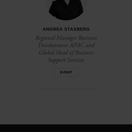
ANDREA STAXBERG
Regional Manager Business
Development APAC and
Global Head of Business
Support Services
E-POST