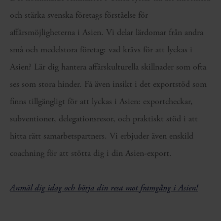
och stärka svenska företags förståelse för
affärsmöjligheterna i Asien. Vi delar lärdomar från andra
små och medelstora företag: vad krävs för att lyckas i
Asien? Lär dig hantera affärskulturella skillnader som ofta
ses som stora hinder. Få även insikt i det exportstöd som
finns tillgängligt för att lyckas i Asien: exportcheckar,
subventioner, delegationsresor, och praktiskt stöd i att
hitta rätt samarbetspartners. Vi erbjuder även enskild
coachning för att stötta dig i din Asien-export.
Anmäl dig idag och börja din resa mot framgång i Asien!