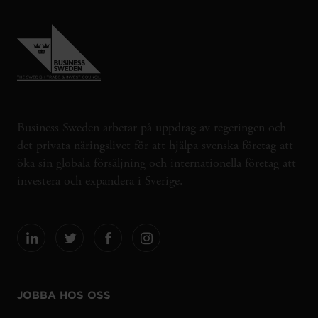
Business Sweden arbetar på uppdrag av regeringen och
det privata näringslivet för att hjälpa svenska företag att
öka sin globala försäljning och internationella företag att
investera och expandera i Sverige.
JOBBA HOS OSS