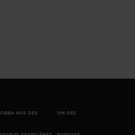
JOBBA HOS OSS
OM OSS
VISSELBLÅSARTJÄNST
KONTAKT