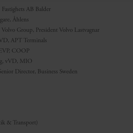
 Fastighets AB Balder
Ägare, Åhlens
Volvo Group, President Volvo Lastvagnar
 VD, APT Terminals
, EVP, COOP
ing, vVD, MIO
Senior Director, Business Sweden
ik & Transport)