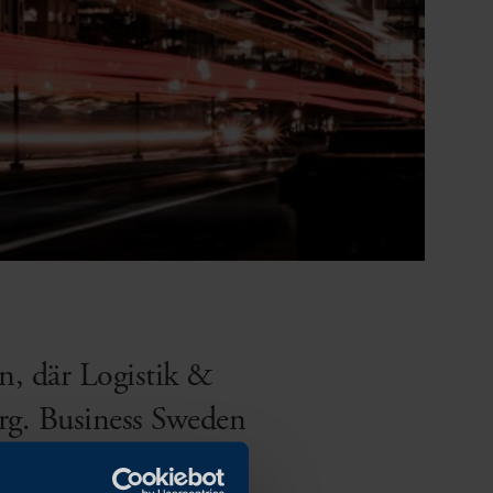
n, där Logistik &
rg. Business Sweden
ndel och export.