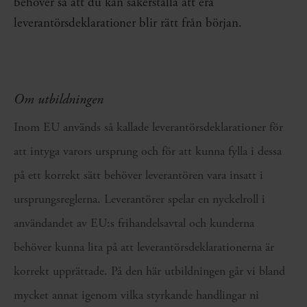
behöver så att du kan säkerställa att era
leverantörsdeklarationer blir rätt från början.
Om utbildningen
Inom EU används så kallade leverantörsdeklarationer för
att intyga varors ursprung och för att kunna fylla i dessa
på ett korrekt sätt behöver leverantören vara insatt i
ursprungsreglerna. Leverantörer spelar en nyckelroll i
användandet av EU:s frihandelsavtal och kunderna
behöver kunna lita på att leverantörsdeklarationerna är
korrekt upprättade. På den här utbildningen går vi bland
mycket annat igenom vilka styrkande handlingar ni