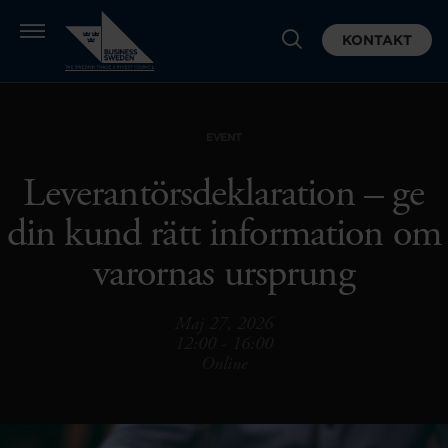
KONTAKT
EVENT
Leverantörsdeklaration – ge
din kund rätt information om
varornas ursprung
Maj 27, 2026
12:00 - 16:00
Online