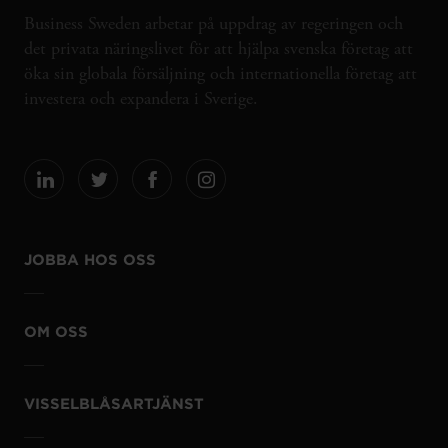
Business Sweden arbetar på uppdrag av regeringen och
det privata näringslivet för att hjälpa svenska företag att
öka sin globala försäljning och internationella företag att
investera och expandera i Sverige.
JOBBA HOS OSS
OM OSS
VISSELBLÅSARTJÄNST