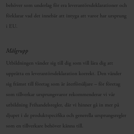
behöver som underlag för era leverantörsdeklarationer och
förklarar vad det innebär att intyga att varor har ursprung
i EU.
Målgrupp
Utbildningen vänder sig till dig som vill lära dig att
upprätta en leverantörsdeklaration korrekt. Den vänder
sig främst till företag som är återförsäljare – för företag
som tillverkar ursprungsvaror rekommenderar vi vår
utbildning Frihandelsregler, där vi hinner gå in mer på
djupet i de produktspecifika och generella ursprungsregler
som en tillverkare behöver känna till.