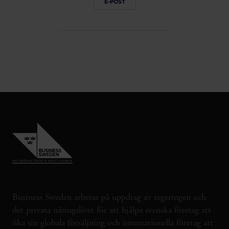
E-POST
Business Sweden arbetar på uppdrag av regeringen och
det privata näringslivet för att hjälpa svenska företag att
öka sin globala försäljning och internationella företag att