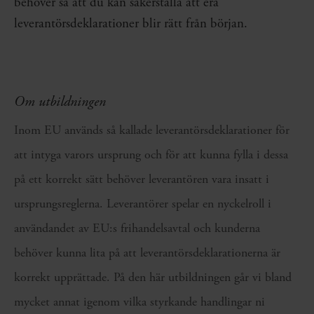
behöver så att du kan säkerställa att era
leverantörsdeklarationer blir rätt från början.
Om utbildningen
Inom EU används så kallade leverantörsdeklarationer för
att intyga varors ursprung och för att kunna fylla i dessa
på ett korrekt sätt behöver leverantören vara insatt i
ursprungsreglerna. Leverantörer spelar en nyckelroll i
användandet av EU:s frihandelsavtal och kunderna
behöver kunna lita på att leverantörsdeklarationerna är
korrekt upprättade. På den här utbildningen går vi bland
mycket annat igenom vilka styrkande handlingar ni