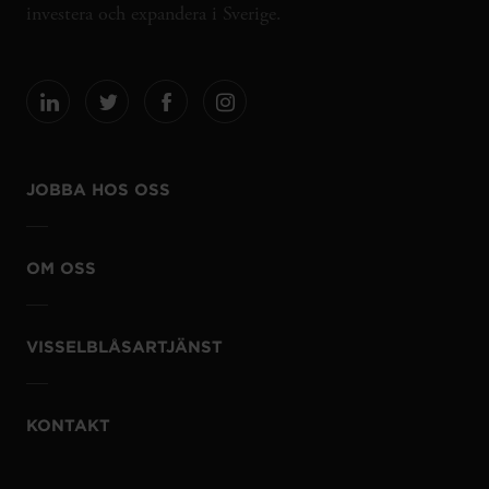
investera och expandera i Sverige.
JOBBA HOS OSS
OM OSS
VISSELBLÅSARTJÄNST
KONTAKT