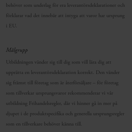
behöver som underlag för era leverantörsdeklarationer och
förklarar vad det innebär att intyga att varor har ursprung
i EU.
Målgrupp
Utbildningen vänder sig till dig som vill lära dig att
upprätta en leverantörsdeklaration korrekt. Den vänder
sig främst till företag som är återförsäljare – för företag
som tillverkar ursprungsvaror rekommenderar vi vår
utbildning Frihandelsregler, där vi hinner gå in mer på
djupet i de produktspecifika och generella ursprungsregler
som en tillverkare behöver känna till.