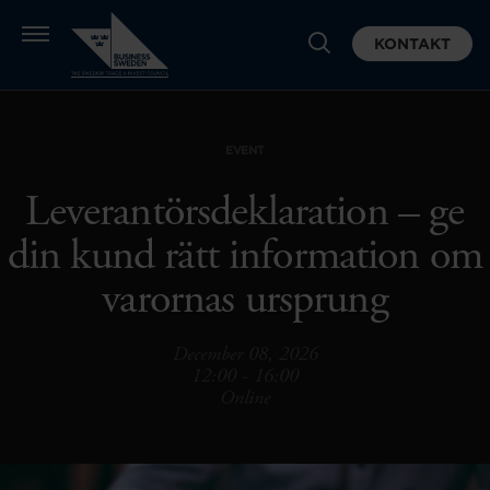
KONTAKT
EVENT
Leverantörsdeklaration – ge
din kund rätt information om
varornas ursprung
December 08, 2026
12:00 - 16:00
Online