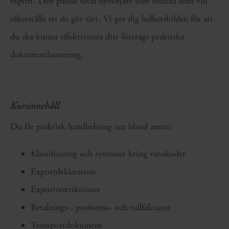
export. Den passar såväl nybörjare som erfarna som vill
säkerställa att de gör rätt. Vi ger dig helhetsbilden för att
du ska kunna effektivisera ditt företags praktiska
dokumenthantering.
Kursinnehåll
Du får praktisk handledning om bland annat:
Klassificering och systemet kring varukoder
Exportdeklaration
Exportrestriktioner
Betalnings-, proforma- och tullfakturor
Transportdokument