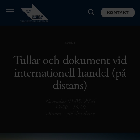
KONTAKT
EVENT
Tullar och dokument vid
internationell handel (på
distans)
November 04-05, 2026
12:30 - 15:30
Distans - vid din dator