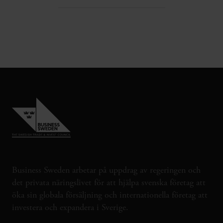
Business Sweden arbetar på uppdrag av regeringen och
det privata näringslivet för att hjälpa svenska företag att
öka sin globala försäljning och internationella företag att
investera och expandera i Sverige.