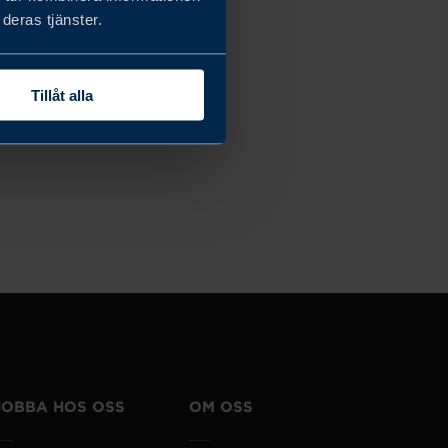
deras tjänster.
Tillåt alla
JOBBA HOS OSS
OM OSS