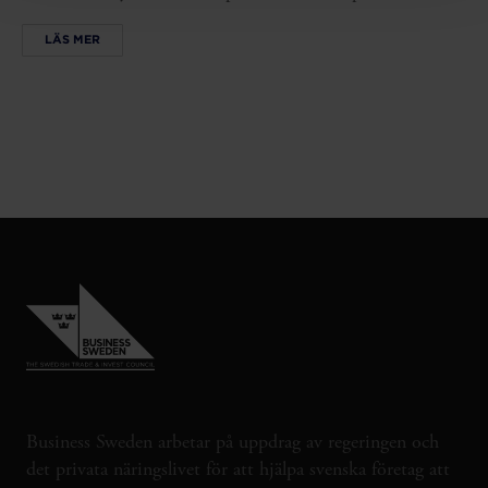
LÄS MER
Business Sweden arbetar på uppdrag av regeringen och
det privata näringslivet för att hjälpa svenska företag att