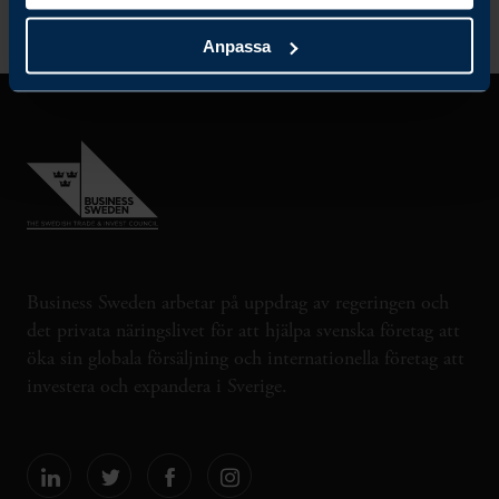
Anpassa
Business Sweden arbetar på uppdrag av regeringen och
det privata näringslivet för att hjälpa svenska företag att
öka sin globala försäljning och internationella företag att
investera och expandera i Sverige.