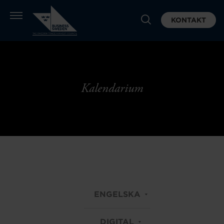
KONTAKT
Kalendarium
ENGELSKA
DIGITAL