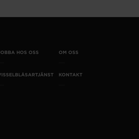
JOBBA HOS OSS
OM OSS
VISSELBLÅSARTJÄNST
KONTAKT