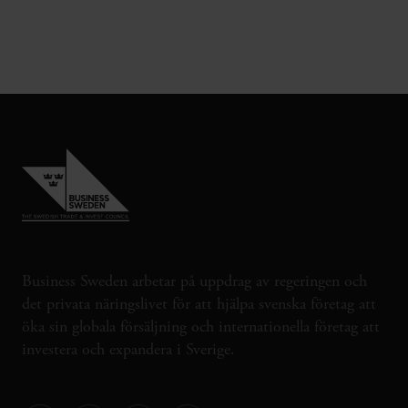
Business Sweden arbetar på uppdrag av regeringen och
det privata näringslivet för att hjälpa svenska företag att
öka sin globala försäljning och internationella företag att
investera och expandera i Sverige.