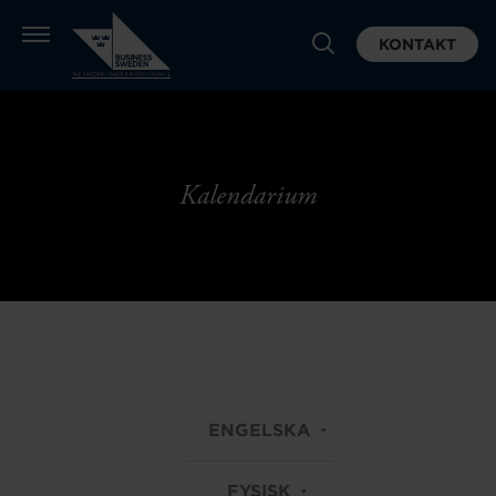
KONTAKT
Kalendarium
ENGELSKA
FYSISK