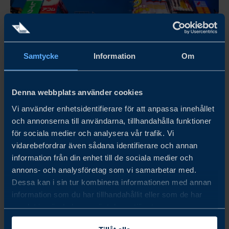
Samtycke
Information
Om
Denna webbplats använder cookies
Vi använder enhetsidentifierare för att anpassa innehållet
och annonserna till användarna, tillhandahålla funktioner
SWEDEN - JAPAN SUSTAINABILITY SUMMIT 2026
för sociala medier och analysera vår trafik. Vi
vidarebefordrar även sådana identifierare och annan
information från din enhet till de sociala medier och
LÄS MER
annons- och analysföretag som vi samarbetar med.
Dessa kan i sin tur kombinera informationen med annan
information som du har tillhandahållit eller som de har
samlat in när du har använt deras tjänster.