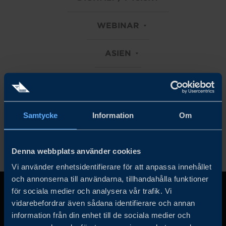
WEBINAR
ASIEN
INDUSTRIALS
Rensa alla filter
Samtycke
Information
Om
Denna webbplats använder cookies
Vi använder enhetsidentifierare för att anpassa innehållet
och annonserna till användarna, tillhandahålla funktioner
för sociala medier och analysera vår trafik. Vi
vidarebefordrar även sådana identifierare och annan
information från din enhet till de sociala medier och