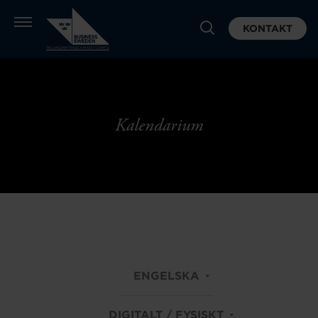
KONTAKT
Kalendarium
ENGELSKA
DIGITALT / FYSISKT