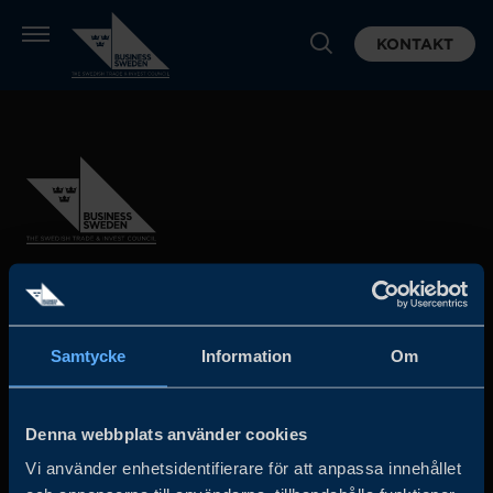
KONTAKT
Business Sweden arbetar på uppdrag av regeringen och
det privata näringslivet för att hjälpa svenska företag att
Samtycke
Information
Om
öka sin globala försäljning och internationella företag att
investera och expandera i Sverige.
Denna webbplats använder cookies
Vi använder enhetsidentifierare för att anpassa innehållet