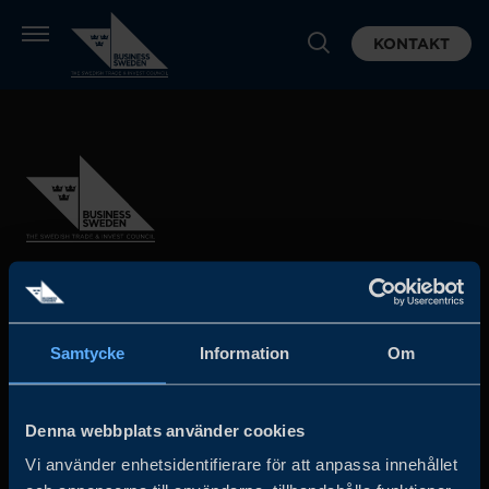
KONTAKT
Business Sweden arbetar på uppdrag av regeringen och
det privata näringslivet för att hjälpa svenska företag att
Samtycke
Information
Om
öka sin globala försäljning och internationella företag att
investera och expandera i Sverige.
Denna webbplats använder cookies
Vi använder enhetsidentifierare för att anpassa innehållet