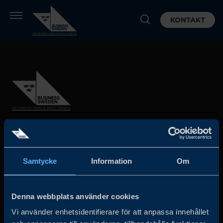
KONTAKT
Business Sweden arbetar på uppdrag av regeringen och
det privata näringslivet för att hjälpa svenska företag att
Samtycke
Information
Om
öka sin globala försäljning och internationella företag att
investera och expandera i Sverige.
Denna webbplats använder cookies
Vi använder enhetsidentifierare för att anpassa innehållet