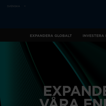
SVENSKA
EXPANDERA GLOBALT
INVESTERA 
EXPANDE
VÅRA EN