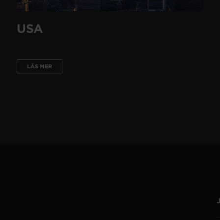
USA
LÄS MER