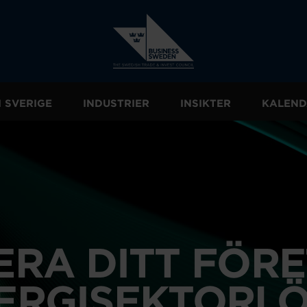
I SVERIGE
INDUSTRIER
INSIKTER
KALEND
RA DITT FÖR
ERGISEKTORL