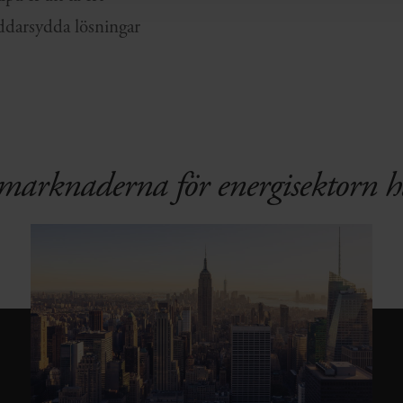
äddarsydda lösningar
marknaderna för energisektorn h