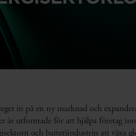
teget in på en ny marknad och expandera
er är utformade för att hjälpa företag i
isektorn och batteriindustrin att växa gl