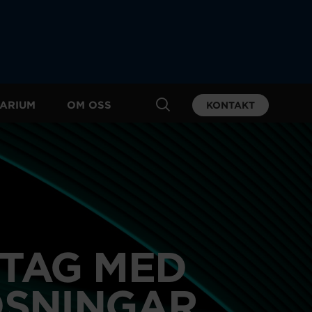
ARIUM
OM OSS
KONTAKT
ETAG MED
ÖSNINGAR