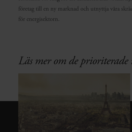
företag till en ny marknad och utnyttja våra skr
för energisektorn.
Läs mer om de prioriterade 