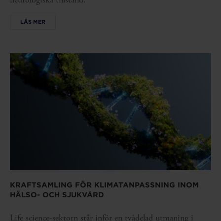
LÄS MER
KRAFTSAMLING FÖR KLIMATANPASSNING INOM
HÄLSO- OCH SJUKVÅRD
Life science-sektorn står inför en tvådelad utmaning i