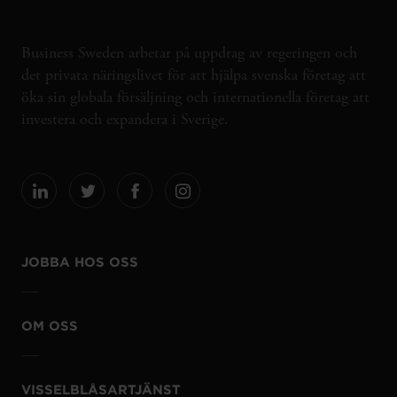
Business Sweden arbetar på uppdrag av regeringen och
det privata näringslivet för att hjälpa svenska företag att
öka sin globala försäljning och internationella företag att
investera och expandera i Sverige.
JOBBA HOS OSS
OM OSS
VISSELBLÅSARTJÄNST