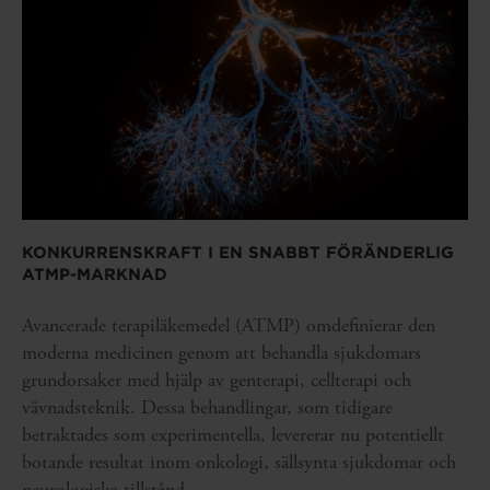
KONKURRENSKRAFT I EN SNABBT FÖRÄNDERLIG
ATMP-MARKNAD
Avancerade terapiläkemedel (ATMP) omdefinierar den
moderna medicinen genom att behandla sjukdomars
grundorsaker med hjälp av genterapi, cellterapi och
vävnadsteknik. Dessa behandlingar, som tidigare
betraktades som experimentella, levererar nu potentiellt
botande resultat inom onkologi, sällsynta sjukdomar och
neurologiska tillstånd.