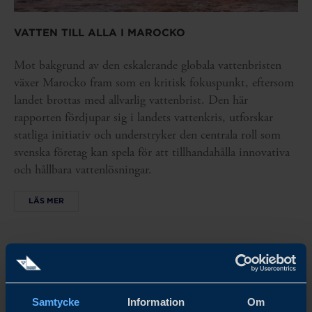
VATTEN TILL ALLA I MAROCKO
Mot bakgrund av den eskalerande globala vattenbristen
växer Marocko fram som en kritisk fokuspunkt, eftersom
landet brottas med allvarlig vattenbrist. Den här
rapporten fördjupar sig i landets vattenkris, utforskar
statliga initiativ och understryker den centrala roll som
svenska företag kan spela för att tillhandahålla innovativa
och hållbara vattenlösningar.
LÄS MER
Se alla rapporter
Samtycke
Information
Om