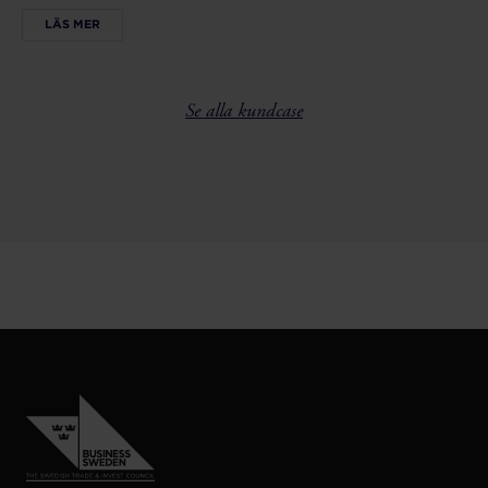
LÄS MER
Se alla kundcase