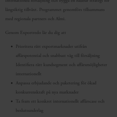
internationell försäljning och bygga en hållbar strategi för
långsiktig tillväxt. Programmet genomförs tillsammans
med regionala partners och Almi.
Genom Exportredo lär du dig att
Prioritera rätt exportmarknader utifrån
affärspotential och snabbast väg till försäljning
Identifiera rätt kundsegment och affärsmöjligheter
internationellt
Anpassa erbjudande och paketering för ökad
konkurrenskraft på nya marknader
Ta fram ett konkret internationellt affärscase och
beslutsunderlag