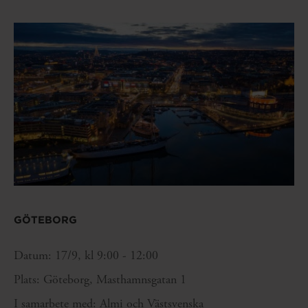
GÖTEBORG
Datum: 17/9, kl 9:00 - 12:00
Plats: Göteborg, Masthamnsgatan 1
I samarbete med: Almi och Västsvenska