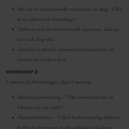
Hur ser er internationella verksamhet ut idag? Vilka
är era planer och utmaningar?
Definiera mål för internationell expansion, både på
kort och lång sikt.
Utveckla er plan för internationell expansion, en
prioriterad att-göra-lista
WORKSHOP 2:
2 timmar på förmiddagen, digital meeting
Marknadsprioritering – Vilka marknader bör ni
fokusera på och varför?
Marknadsinsikter – Vilket beslutsunderlag behöver
ni för att avgöra om ni ska etablera er på dessa