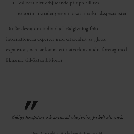
Validera ditt erbjudande på upp till två
exportmarknader genom lokala marknadsspecialister
Du får dessutom individuell rådgivning från
internationella experter med erfarenhet av global
expansion, och lär känna ett nätverk av andra företag med
liknande tillväxtambitioner.
Väldigt kompetent och anpassad rådgivning på helt rätt nivå.
Qem Consulting Anderberg & Partners AB