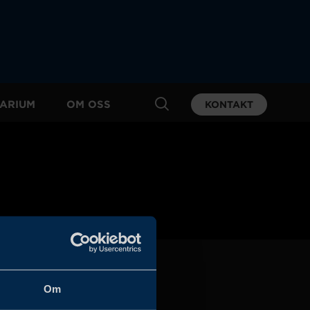
ARIUM
OM OSS
KONTAKT
Om