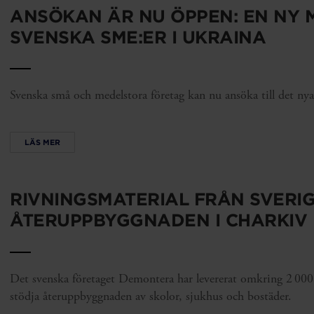
ANSÖKAN ÄR NU ÖPPEN: EN NY 
SVENSKA SME:ER I UKRAINA
Svenska små och medelstora företag kan nu ansöka till det ny
LÄS MER
RIVNINGSMATERIAL FRÅN SVERIG
ÅTERUPPBYGGNADEN I CHARKIV
Det svenska företaget Demontera har levererat omkring 2 000 
stödja återuppbyggnaden av skolor, sjukhus och bostäder.