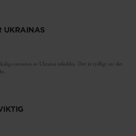
R UKRAINAS
kaliga invasion av Ukraina inleddes. Det är tydligt att det
kt.
IKTIG