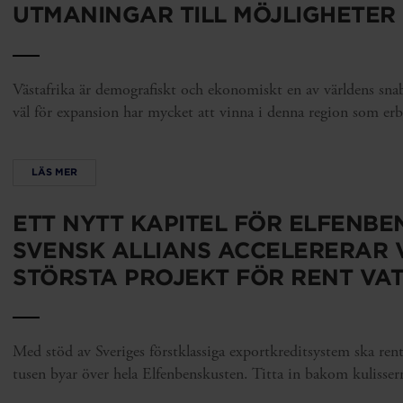
UTMANINGAR TILL MÖJLIGHETER
Västafrika är demografiskt och ekonomiskt en av världens snab
väl för expansion har mycket att vinna i denna region som erbj
LÄS MER
ETT NYTT KAPITEL FÖR ELFENBE
SVENSK ALLIANS ACCELERERAR 
STÖRSTA PROJEKT FÖR RENT VA
Med stöd av Sveriges förstklassiga exportkreditsystem ska rent
tusen byar över hela Elfenbenskusten. Titta in bakom kulisserna