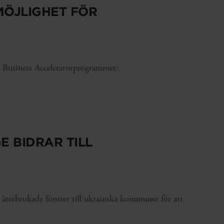
MÖJLIGHET FÖR
a Business Acceleratorprogrammet:
E BIDRAR TILL
återbrukade fönster till ukrainska kommuner för att