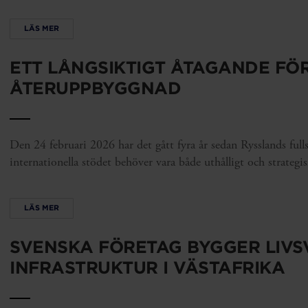
LÄS MER
ETT LÅNGSIKTIGT ÅTAGANDE FÖ
ÅTERUPPBYGGNAD
Den 24 februari 2026 har det gått fyra år sedan Rysslands fulls
internationella stödet behöver vara både uthålligt och strategis
LÄS MER
SVENSKA FÖRETAG BYGGER LIVSV
INFRASTRUKTUR I VÄSTAFRIKA