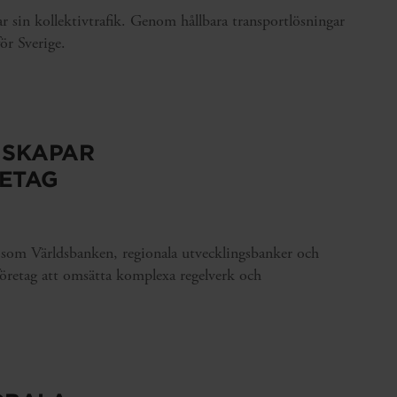
ar sin kollektivtrafik. Genom hållbara transportlösningar
ör Sverige.
 SKAPAR
RETAG
r som Världsbanken, regionala utvecklingsbanker och
företag att omsätta komplexa regelverk och