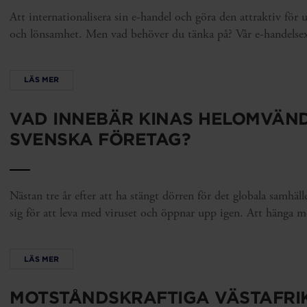
Att internationalisera sin e-handel och göra den attraktiv för u
och lönsamhet. Men vad behöver du tänka på? Vår e-handelsexp
LÄS MER
VAD INNEBÄR KINAS HELOMVÄN
SVENSKA FÖRETAG?
Nästan tre år efter att ha stängt dörren för det globala samhäll
sig för att leva med viruset och öppnar upp igen. Att hänga me
LÄS MER
MOTSTÅNDSKRAFTIGA VÄSTAFRIK