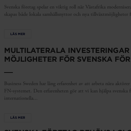
Svenska företag spelar en viktig roll när Västafrika moderniser
skapas både lokala samhällsnyttor och nya tillväxtmöjligheter f
LÄS MER
MULTILATERALA INVESTERINGAR
MÖJLIGHETER FÖR SVENSKA FÖ
Business Sweden har lång erfarenhet av att arbeta nära aktöre
FN‑systemet. Den erfarenheten gör att vi kan hjälpa svenska 
internationella...
LÄS MER