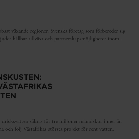
bast växande regioner. Svenska företag som förbereder sig
uder hållbar tillväxt och partnerskapsmöjligheter inom...
NSKUSTEN:
VÄSTAFRIKAS
TTEN
 dricksvatten säkras för tre miljoner människor i mer än
 och följ Västafrikas största projekt för rent vatten.