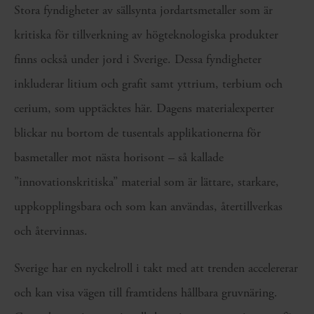
Stora fyndigheter av sällsynta jordartsmetaller som är
kritiska för tillverkning av högteknologiska produkter
finns också under jord i Sverige. Dessa fyndigheter
inkluderar litium och grafit samt yttrium, terbium och
cerium, som upptäcktes här. Dagens materialexperter
blickar nu bortom de tusentals applikationerna för
basmetaller mot nästa horisont – så kallade
”innovationskritiska” material som är lättare, starkare,
uppkopplingsbara och som kan användas, återtillverkas
och återvinnas.
Sverige har en nyckelroll i takt med att trenden accelererar
och kan visa vägen till framtidens hållbara gruvnäring.