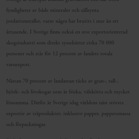
fyndigheter av både mineraler och sällsynta
jordartsmetaller, varav några har brutits i mer än ett
årtusende. I Sverige finns också en stor exportorienterad
skogsindustri som direkt sysselsätter cirka 70 000
personer och står för 12 procent av landets totala
varuexport.
Nästan 70 procent av landarean täcks av gran-, tall-,
björk- och lövskogar som är friska, välskötta och mycket
lönsamma. Därför är Sverige idag världens näst största
exportör av träprodukter; inklusive papper, pappersmassa
och förpackningar.