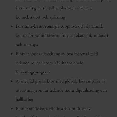
återvinning av metaller, plast och textilier,
konnektivitet och spårning
Forskningkompetens på toppnivå och dynamisk
kultur för saminnovation mellan akademi, industri
och startups
Pionjär inom utveckling av nya material med
ledande roller i stora EU-finansierade
forskningsprogram
Avancerad gruvsektor med globala leverantörer av
utrustning som är ledande inom digitalisering och
hållbarhet
Blomstrande batteriindustri som drivs av