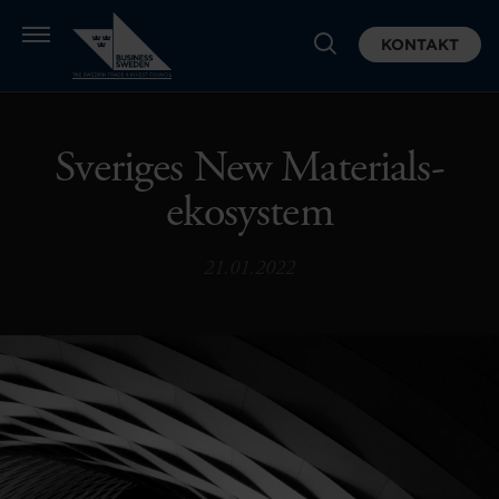
KONTAKT
Sveriges New Materials-
ekosystem
21.01.2022