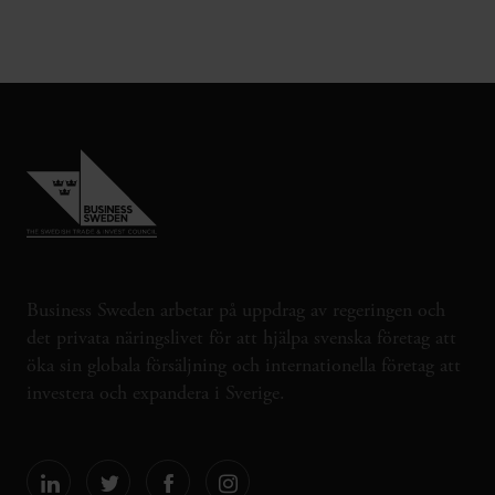
Business Sweden arbetar på uppdrag av regeringen och
det privata näringslivet för att hjälpa svenska företag att
öka sin globala försäljning och internationella företag att
investera och expandera i Sverige.