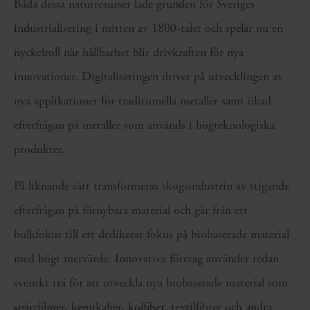
Båda dessa naturresurser lade grunden för Sveriges
industrialisering i mitten av 1800-talet och spelar nu en
nyckelroll när hållbarhet blir drivkraften för nya
innovationer. Digitaliseringen driver på utvecklingen av
nya applikationer för traditionella metaller samt ökad
efterfrågan på metaller som används i högteknologiska
produkter.
På liknande sätt transformeras skogsindustrin av stigande
efterfrågan på förnybara material och går från ett
bulkfokus till ett dedikerat fokus på biobaserade material
med högt mervärde. Innovativa företag använder redan
svenskt trä för att utveckla nya biobaserade material som
spärrfilmer, kemikalier, kolfiber, textilfibrer och andra