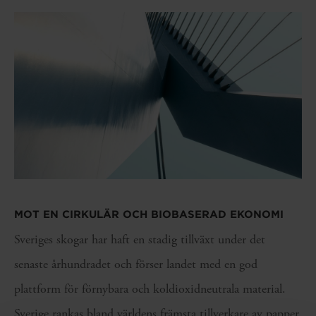
MOT EN CIRKULÄR OCH BIOBASERAD EKONOMI
Sveriges skogar har haft en stadig tillväxt under det
senaste århundradet och förser landet med en god
plattform för förnybara och koldioxidneutrala material.
Sverige rankas bland världens främsta tillverkare av papper