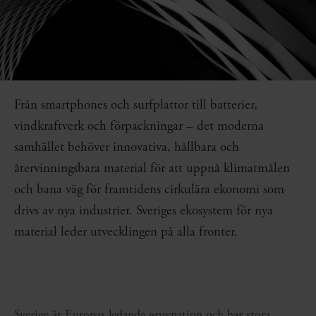
Från smartphones och surfplattor till batterier,
vindkraftverk och förpackningar – det moderna
samhället behöver innovativa, hållbara och
återvinningsbara material för att uppnå klimatmålen
och bana väg för framtidens cirkulära ekonomi som
drivs av nya industrier. Sveriges ekosystem för nya
material leder utvecklingen på alla fronter.
Sverige är Europas ledande gruvnation och har stora