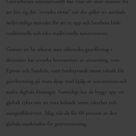
Gruvarbetare internationellt har visat ett stort intresse för
att lära sig det ”svenska sättet” när det gäller att använda
miljövänliga metoder för att ta upp och bearbeta både
traditionella och icke-traditionella naturresurser.
Genom att ha arbetat nära inhemska gruvföretag i
decennier har svenska leverantörer av utrustning, som
Epiroc och Sandvik, varit banbrytande inom teknik för
gruvbrytning på stora djup med hjälp av automation och
andra digitala lösningar. Samtidigt har de byggt upp ett
globalt rykte om att vara ledande inom säkerhet och
energieffektivitet. Idag står de för 60 procent av den
globala marknaden för gruvutrustning.