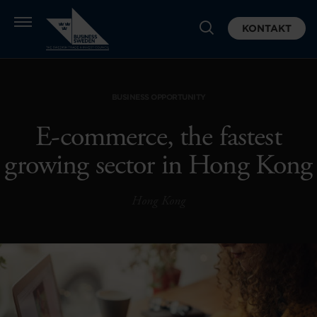
KONTAKT
BUSINESS OPPORTUNITY
E-commerce, the fastest
growing sector in Hong Kong
Hong Kong