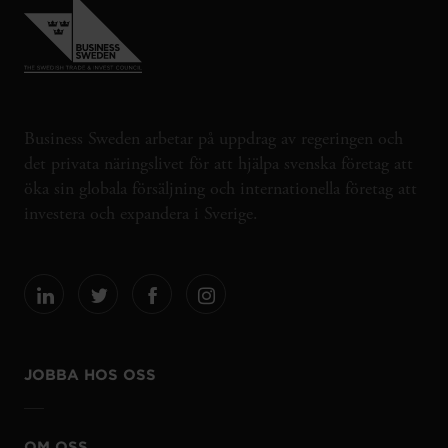
Business Sweden arbetar på uppdrag av regeringen och
det privata näringslivet för att hjälpa svenska företag att
öka sin globala försäljning och internationella företag att
investera och expandera i Sverige.
JOBBA HOS OSS
OM OSS