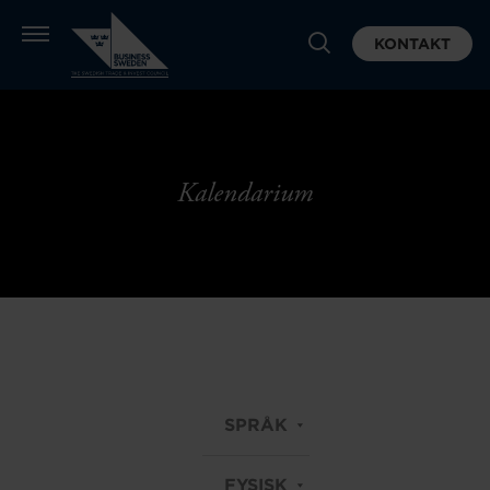
KONTAKT
Kalendarium
SPRÅK
FYSISK