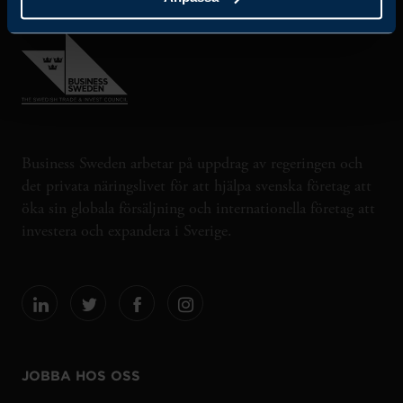
Business Sweden arbetar på uppdrag av regeringen och
det privata näringslivet för att hjälpa svenska företag att
öka sin globala försäljning och internationella företag att
investera och expandera i Sverige.
JOBBA HOS OSS