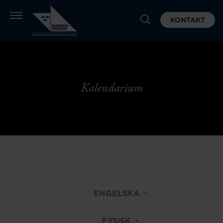
KONTAKT
Kalendarium
ENGELSKA
FYSISK