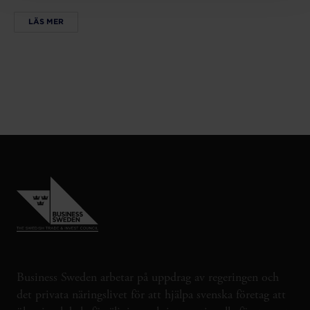
LÄS MER
Business Sweden arbetar på uppdrag av regeringen och
det privata näringslivet för att hjälpa svenska företag att