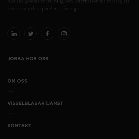
öka sin globala försäljning och internationella företag att
investera och expandera i Sverige.
JOBBA HOS OSS
OM OSS
VISSELBLÅSARTJÄNST
KONTAKT