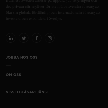
Business Sweden arbetar på uppdrag av regeringen och
det privata näringslivet för att hjälpa svenska företag att
öka sin globala försäljning och internationella företag att
investera och expandera i Sverige.
JOBBA HOS OSS
OM OSS
VISSELBLÅSARTJÄNST