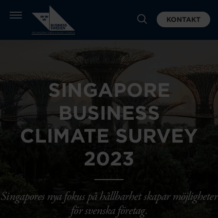
KONTAKT
SINGAPORE
BUSINESS
CLIMATE SURVEY
2023
Singapores nya fokus på hållbarhet skapar möjligheter
för svenska företag.