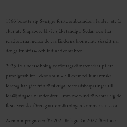
1966 bosatte sig Sveriges första ambassadör i landet, ett år
efter att Singapore blivit självständigt. Sedan dess har
relationerna mellan de två länderna blomstrat, särskilt när
det gäller affärs- och industrikontakter.
2023 års undersökning av företagsklimatet visar på ett
paradigmskifte i ekonomin – till exempel hur svenska
företag har gått från försiktiga kostnadsbesparingar till
försäljningsdriv under året. Trots motvind förväntar sig de
flesta svenska företag att omsättningen kommer att växa.
Även om prognosen för 2023 är lägre än 2022 förväntar