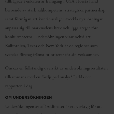
tillfrågade i enkäten är framgång i USA i första hand
beroende av stark säljkompetens, strategiska partnerskap
samt förmågan att kontinuerligt utveckla nya lösningar,
anpassa sig till marknadens krav och ligga steget före
konkurrenterna. Undersökningen visar också att
Kalifornien, Texas och New York är de regioner som
svenska företag främst prioriterar för sin verksamhet.
Önskas en fullständig översikt av undersökningsresultaten
tillsammans med en fördjupad analys? Ladda ner
rapporten i dag.
OM UNDERSÖKNINGEN
Undersökningen av affärsklimatet är ett verktyg för att