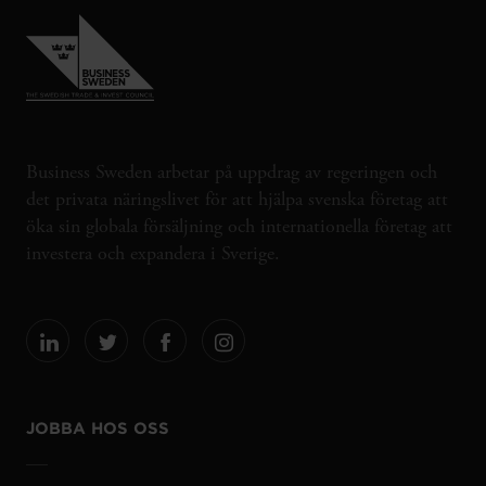
Business Sweden arbetar på uppdrag av regeringen och
det privata näringslivet för att hjälpa svenska företag att
öka sin globala försäljning och internationella företag att
investera och expandera i Sverige.
JOBBA HOS OSS