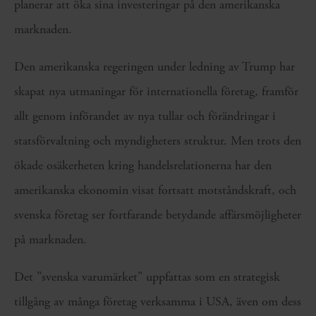
planerar att öka sina investeringar på den amerikanska
marknaden.
Den amerikanska regeringen under ledning av Trump har
skapat nya utmaningar för internationella företag, framför
allt genom införandet av nya tullar och förändringar i
statsförvaltning och myndigheters struktur. Men trots den
ökade osäkerheten kring handelsrelationerna har den
amerikanska ekonomin visat fortsatt motståndskraft, och
svenska företag ser fortfarande betydande affärsmöjligheter
på marknaden.
Det ”svenska varumärket” uppfattas som en strategisk
tillgång av många företag verksamma i USA, även om dess