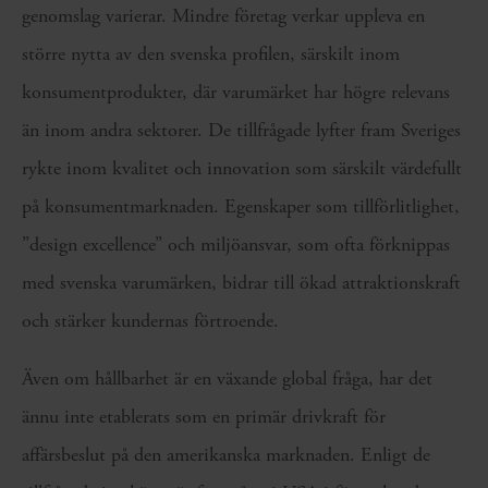
genomslag varierar. Mindre företag verkar uppleva en
större nytta av den svenska profilen, särskilt inom
konsumentprodukter, där varumärket har högre relevans
än inom andra sektorer. De tillfrågade lyfter fram Sveriges
rykte inom kvalitet och innovation som särskilt värdefullt
på konsumentmarknaden. Egenskaper som tillförlitlighet,
”design excellence” och miljöansvar, som ofta förknippas
med svenska varumärken, bidrar till ökad attraktionskraft
och stärker kundernas förtroende.
Även om hållbarhet är en växande global fråga, har det
ännu inte etablerats som en primär drivkraft för
affärsbeslut på den amerikanska marknaden. Enligt de