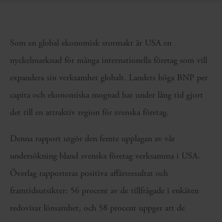
Som en global ekonomisk stormakt är USA en
nyckelmarknad för många internationella företag som vill
expandera sin verksamhet globalt. Landets höga BNP per
capita och ekonomiska mognad har under lång tid gjort
det till en attraktiv region för svenska företag.
Denna rapport utgör den femte upplagan av vår
undersökning bland svenska företag verksamma i USA.
Överlag rapporteras positiva affärsresultat och
framtidsutsikter: 56 procent av de tillfrågade i enkäten
redovisar lönsamhet, och 58 procent uppger att de