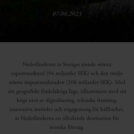
07.08.2023
Nederländerna är Sveriges sjunde största
exportmarknad (94 miljarder SEK) och den tredje
största importmarknaden (206 miljarder SEK). Med
sitt geografiskt fördelaktiga läge, tillsammans med sin
höga nivå av digitalisering, tekniska framsteg,
innovativa metoder och engagemang för hållbarhet,
är Nederländerna en tilltalande destination för
svenska företag.