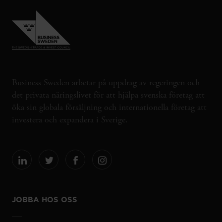
Business Sweden arbetar på uppdrag av regeringen och
det privata näringslivet för att hjälpa svenska företag att
öka sin globala försäljning och internationella företag att
investera och expandera i Sverige.
JOBBA HOS OSS