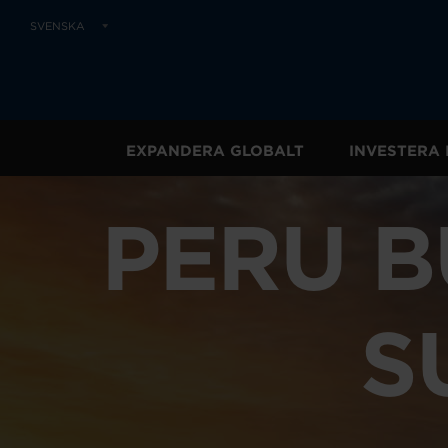
SVENSKA
EXPANDERA GLOBALT
INVESTERA 
PERU B
S