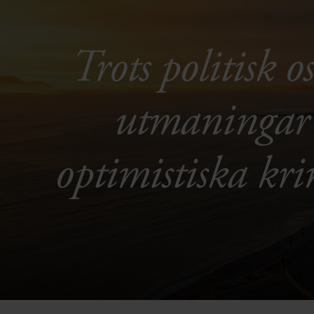
Trots politisk 
utmaningar ä
optimistiska kr