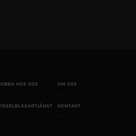
JOBBA HOS OSS
OM OSS
VISSELBLÅSARTJÄNST
KONTAKT