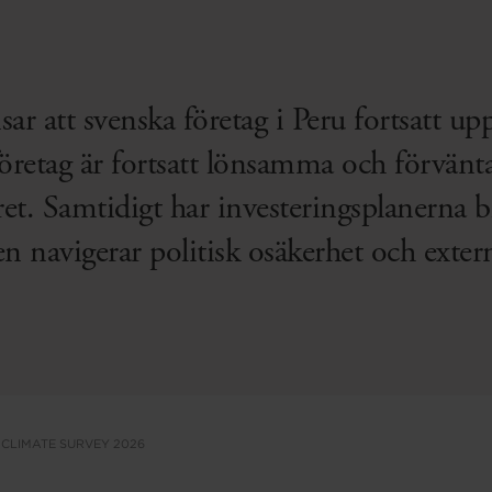
ar att svenska företag i Peru fortsatt uppv
a företag är fortsatt lönsamma och förvän
. Samtidigt har investeringsplanerna bliv
n navigerar politisk osäkerhet och exter
 CLIMATE SURVEY 2026