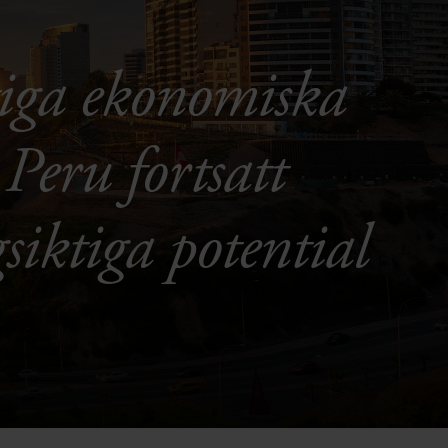
ktiga ekonomiska
Peru fortsatt
iktiga potential