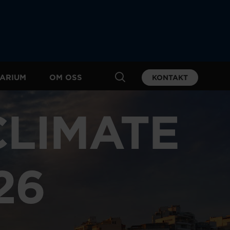
ARIUM
OM OSS
KONTAKT
CLIMATE
26