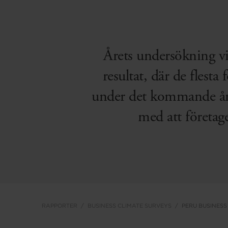
Årets undersökning vis
resultat, där de flest
under det kommande året
med att företage
RAPPORTER
BUSINESS CLIMATE SURVEYS
PERU BUSINESS