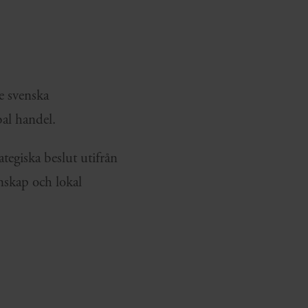
e svenska
al handel.
ategiska beslut utifrån
nskap och lokal