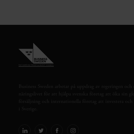
Business Sweden arbetar på uppdrag av regeringen och 
näringslivet för att hjälpa svenska företag att öka sin gl
försäljning och internationella företag att investera oc
i Sverige.