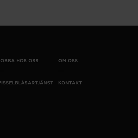
JOBBA HOS OSS
OM OSS
VISSELBLÅSARTJÄNST
KONTAKT