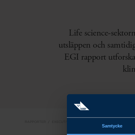
Life science-sektor
utsläppen och samtidig
EGI rapport utforska
kli
RAPPORTER
EXECUTIVE GLOBAL INSIGHTS
KRAFTSAMLIN
Samtycke