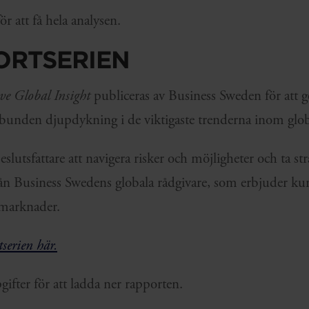
r att få hela analysen.
ORTSERIEN
ve Global Insight
publiceras av Business Sweden för att g
elbunden djupdykning i de viktigaste trenderna inom glob
lutsfattare att navigera risker och möjligheter och ta str
n Business Swedens globala rådgivare, som erbjuder ku
 marknader.
serien här.
gifter för att ladda ner rapporten.