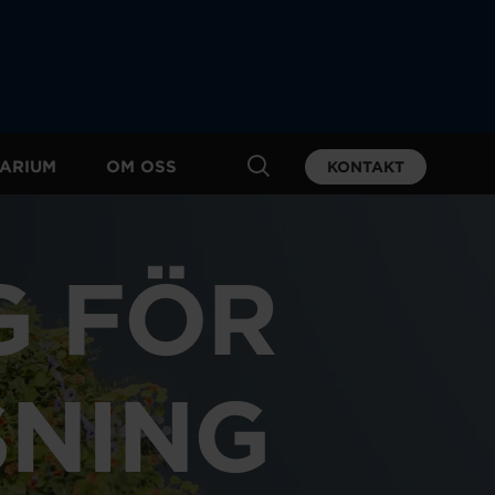
ARIUM
OM OSS
KONTAKT
G FÖR
SNING