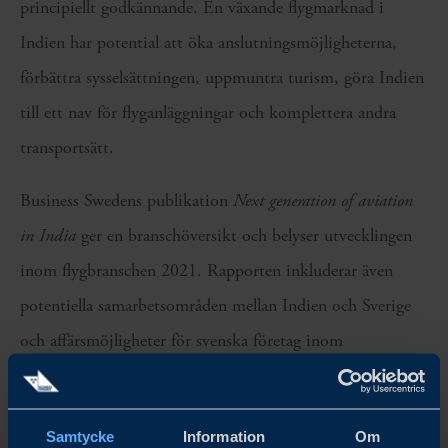
principiellt godkännande. En växande flygmarknad i
Indien har potential att öka anslutningsmöjligheterna,
förbättra sysselsättningen, uppmuntra turism, göra Indien
till ett nav för flyganläggningar och komplettera andra
transportsätt.
Business Swedens publikation
Next generation of aviation
in India
ger en branschöversikt och belyser utvecklingen
inom flygbranschen 2021. Rapporten inkluderar även
potentiella samarbetsområden mellan Indien och Sverige
och affärsmöjligheter för svenska företag inom
flygsektorn.
Samtycke
Information
Om