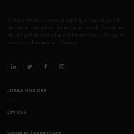
Business Sweden arbetar på uppdrag av regeringen och
det privata näringslivet för att hjälpa svenska företag att
öka sin globala försäljning och internationella företag att
investera och expandera i Sverige.
JOBBA HOS OSS
OM OSS
VISSELBLÅSARTJÄNST