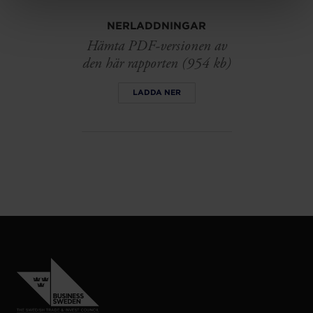
NERLADDNINGAR
Hämta PDF-versionen av
den här rapporten (954 kb)
LADDA NER