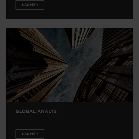
LÄS MER
GLOBAL ANALYS
LÄS MER