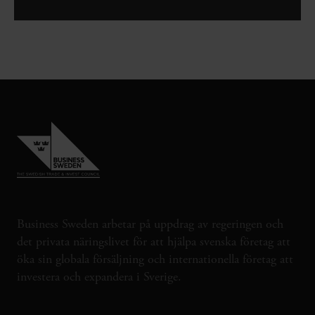
Business Sweden arbetar på uppdrag av regeringen och
det privata näringslivet för att hjälpa svenska företag att
öka sin globala försäljning och internationella företag att
investera och expandera i Sverige.