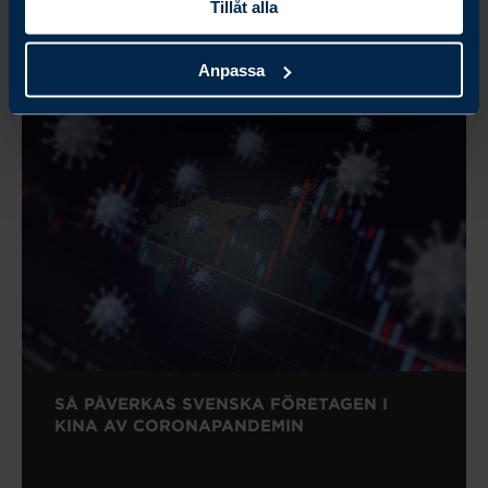
Tillåt alla
Anpassa
SÅ PÅVERKAS SVENSKA FÖRETAGEN I
KINA AV CORONAPANDEMIN