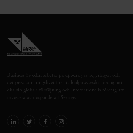
Business Sweden arbetar på uppdrag av regeringen och
det privata näringslivet för att hjälpa svenska företag att
öka sin globala försäljning och internationella företag att
investera och expandera i Sverige.