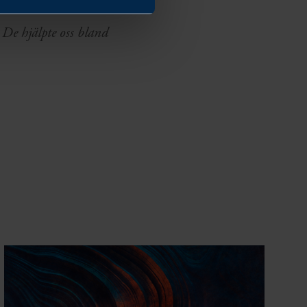
på den amerikanska
De hjälpte oss bland