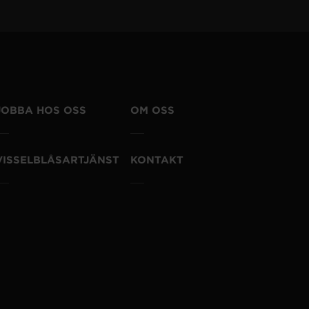
JOBBA HOS OSS
OM OSS
VISSELBLÅSARTJÄNST
KONTAKT