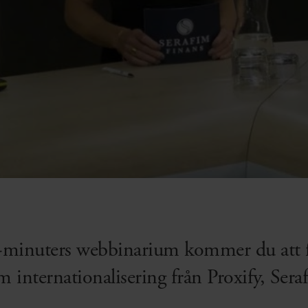
-minuters webbinarium kommer du att få 
om internationalisering från Proxify, Ser