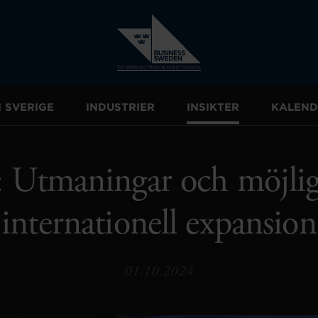
I SVERIGE
INDUSTRIER
INSIKTER
KALEND
 Utmaningar och möjlig
internationell expansion
01.10.2024