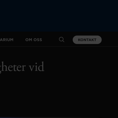
ARIUM
OM OSS
KONTAKT
heter vid