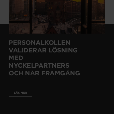
PERSONALKOLLEN
VALIDERAR LÖSNING
MED
NYCKELPARTNERS
OCH NÅR FRAMGÅNG
LÄS MER