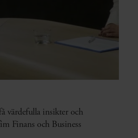
värdefulla insikter och
afim Finans och Business