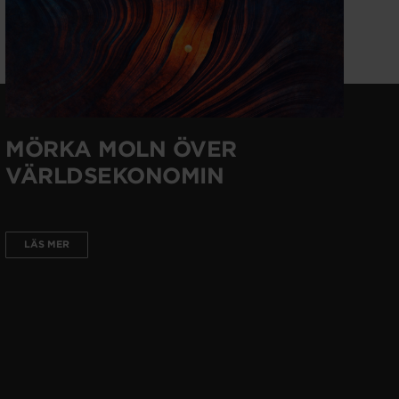
MÖRKA MOLN ÖVER
VÄRLDSEKONOMIN
LÄS MER