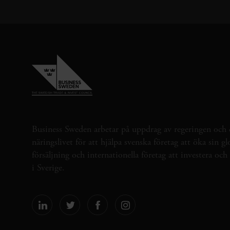
Business Sweden arbetar på uppdrag av regeringen och 
näringslivet för att hjälpa svenska företag att öka sin gl
försäljning och internationella företag att investera oc
i Sverige.