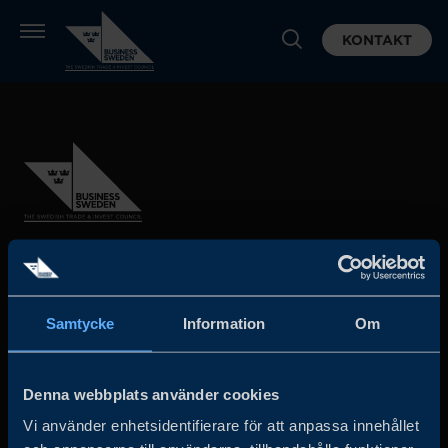
KONTAKT
Business Sweden arbetar på uppdrag av regeringen och
det privata näringslivet för att hjälpa svenska företag att
Samtycke
Information
Om
öka sin globala försäljning och internationella företag att
investera och expandera i Sverige.
Denna webbplats använder cookies
Vi använder enhetsidentifierare för att anpassa innehållet