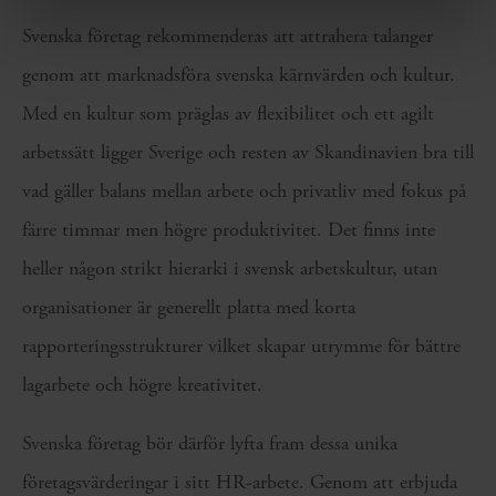
Svenska företag rekommenderas att attrahera talanger
genom att marknadsföra svenska kärnvärden och kultur.
Med en kultur som präglas av flexibilitet och ett agilt
arbetssätt ligger Sverige och resten av Skandinavien bra till
vad gäller balans mellan arbete och privatliv med fokus på
färre timmar men högre produktivitet. Det finns inte
heller någon strikt hierarki i svensk arbetskultur, utan
organisationer är generellt platta med korta
rapporteringsstrukturer vilket skapar utrymme för bättre
lagarbete och högre kreativitet.
Svenska företag bör därför lyfta fram dessa unika
företagsvärderingar i sitt HR-arbete. Genom att erbjuda