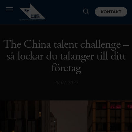
KONTAKT
The China talent challenge –
så lockar du talanger till ditt
företag
20.01.2022