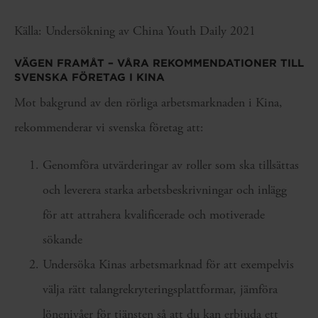
Källa: Undersökning av China Youth Daily 2021
VÄGEN FRAMÅT – VÅRA REKOMMENDATIONER TILL
SVENSKA FÖRETAG I KINA
Mot bakgrund av den rörliga arbetsmarknaden i Kina,
rekommenderar vi svenska företag att:
Genomföra utvärderingar av roller som ska tillsättas
och leverera starka arbetsbeskrivningar och inlägg
för att attrahera kvalificerade och motiverade
sökande
Undersöka Kinas arbetsmarknad för att exempelvis
välja rätt talangrekryteringsplattformar, jämföra
lönenivåer för tjänsten så att du kan erbjuda ett