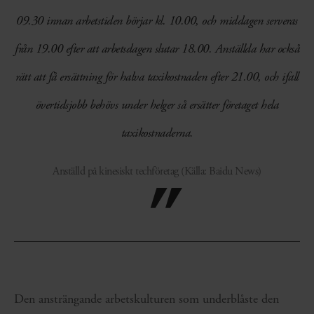
09.30 innan arbetstiden börjar kl. 10.00, och middagen serveras
från 19.00 efter att arbetsdagen slutar 18.00. Anställda har också
rätt att få ersättning för halva taxikostnaden efter 21.00, och ifall
övertidsjobb behövs under helger så ersätter företaget hela
taxikostnaderna.
Anställd på kinesiskt techföretag (Källa: Baidu News)
Den ansträngande arbetskulturen som underblåste den