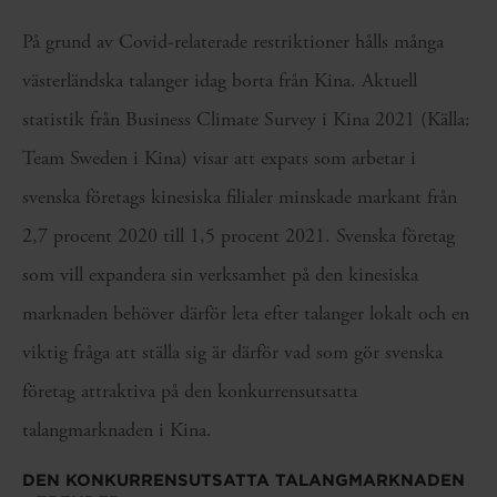
På grund av Covid-relaterade restriktioner hålls många
västerländska talanger idag borta från Kina. Aktuell
statistik från Business Climate Survey i Kina 2021 (Källa:
Team Sweden i Kina) visar att expats som arbetar i
svenska företags kinesiska filialer minskade markant från
2,7 procent 2020 till 1,5 procent 2021. Svenska företag
som vill expandera sin verksamhet på den kinesiska
marknaden behöver därför leta efter talanger lokalt och en
viktig fråga att ställa sig är därför vad som gör svenska
företag attraktiva på den konkurrensutsatta
talangmarknaden i Kina.
DEN KONKURRENSUTSATTA TALANGMARKNADEN