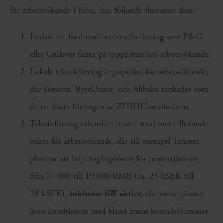
för arbetssökande i Kina, kan följande slutsatser dras:
Endast ett fåtal multinationella företag som P&G
eller Unilever fanns på topplistan hos arbetssökande.
Lokala teknikföretag är populära för arbetssökande,
där Tencent, ByteDance, och Alibaba rankades som
de tre bästa företagen av ZHIHU-användarna
Teknikföretag erbjuder tjänster med mer tilltalande
paket för arbetssökande, där till exempel Tencent
planerar att höja ingångslönen för juniortjänsten
från 17 000 till 19 000 RMB (ca. 25 kSEK till
28 kSEK),
inklusive 6W aktier,
där vissa tjänster
även kombineras med bland annat bostadsförmåner