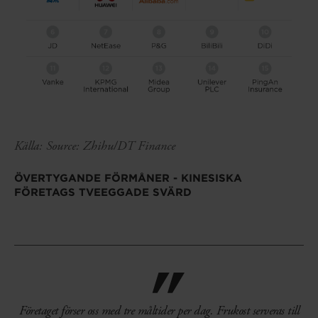
Källa:
Source: Zhihu/DT Finance
ÖVERTYGANDE FÖRMÅNER - KINESISKA
FÖRETAGS TVEEGGADE SVÄRD
Företaget förser oss med tre måltider per dag. Frukost serveras till