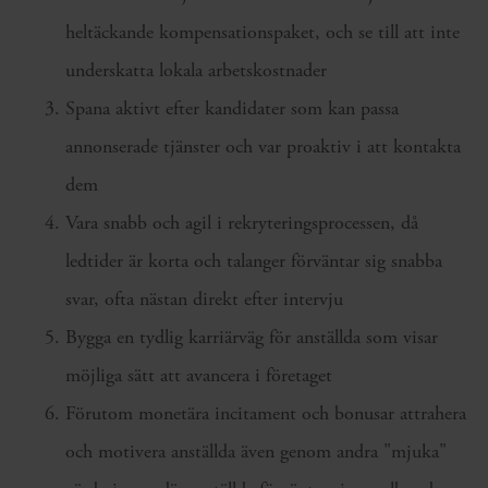
heltäckande kompensationspaket, och se till att inte
underskatta lokala arbetskostnader
Spana aktivt efter kandidater som kan passa
annonserade tjänster och var proaktiv i att kontakta
dem
Vara snabb och agil i rekryteringsprocessen, då
ledtider är korta och talanger förväntar sig snabba
svar, ofta nästan direkt efter intervju
Bygga en tydlig karriärväg för anställda som visar
möjliga sätt att avancera i företaget
Förutom monetära incitament och bonusar attrahera
och motivera anställda även genom andra "mjuka"