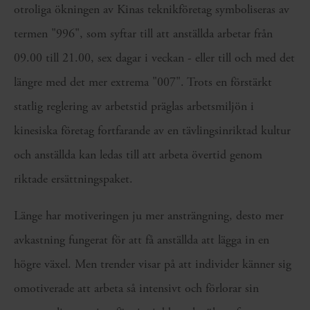
otroliga ökningen av Kinas teknikföretag symboliseras av
termen "996", som syftar till att anställda arbetar från
09.00 till 21.00, sex dagar i veckan - eller till och med det
längre med det mer extrema "007". Trots en förstärkt
statlig reglering av arbetstid präglas arbetsmiljön i
kinesiska företag fortfarande av en tävlingsinriktad kultur
och anställda kan ledas till att arbeta övertid genom
riktade ersättningspaket.
Länge har motiveringen ju mer ansträngning, desto mer
avkastning fungerat för att få anställda att lägga in en
högre växel. Men trender visar på att individer känner sig
omotiverade att arbeta så intensivt och förlorar sin