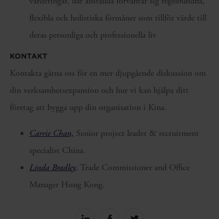
värderingar, där anställda förväntar sig regelbundna,
flexibla och holistiska förmåner som tillför värde till
deras personliga och professionella liv
KONTAKT
Kontakta gärna oss för en mer djupgående diskussion om
din verksamhetsexpansion och hur vi kan hjälpa ditt
företag att bygga upp din organisation i Kina.
Carrie Chan,
Senior project leader & recruitment
specialist China.
Linda Bradley
, Trade Commissioner and Office
Manager Hong Kong.