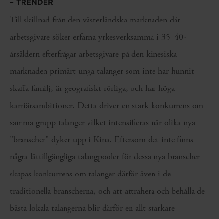
– TRENDER
Till skillnad från den västerländska marknaden där
arbetsgivare söker erfarna yrkesverksamma i 35–40-
årsåldern efterfrågar arbetsgivare på den kinesiska
marknaden primärt unga talanger som inte har hunnit
skaffa familj, är geografiskt rörliga, och har höga
karriärsambitioner. Detta driver en stark konkurrens om
samma grupp talanger vilket intensifieras när olika nya
"branscher" dyker upp i Kina. Eftersom det inte finns
några lättillgängliga talangpooler för dessa nya branscher
skapas konkurrens om talanger därför även i de
traditionella branscherna, och att attrahera och behålla de
bästa lokala talangerna blir därför en allt starkare