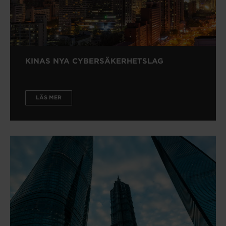
KINAS NYA CYBERSÄKERHETSLAG
LÄS MER