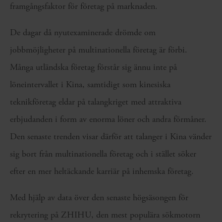
framgångsfaktor för företag på marknaden.
De dagar då nyutexaminerade drömde om
jobbmöjligheter på multinationella företag är förbi.
Många utländska företag förstår sig ännu inte på
löneintervallet i Kina, samtidigt som kinesiska
teknikföretag eldar på talangkriget med attraktiva
erbjudanden i form av enorma löner och andra förmåner.
Den senaste trenden visar därför att talanger i Kina vänder
sig bort från multinationella företag och i stället söker
efter en mer heltäckande karriär på inhemska företag.
Med hjälp av data över den senaste högsäsongen för
rekrytering på ZHIHU, den mest populära sökmotorn