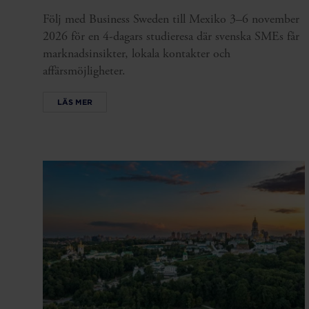
Följ med Business Sweden till Mexiko 3–6 november
2026 för en 4-dagars studieresa där svenska SMEs får
marknadsinsikter, lokala kontakter och
affärsmöjligheter.
LÄS MER