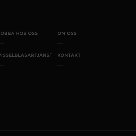
JOBBA HOS OSS
OM OSS
VISSELBLÅSARTJÄNST
KONTAKT