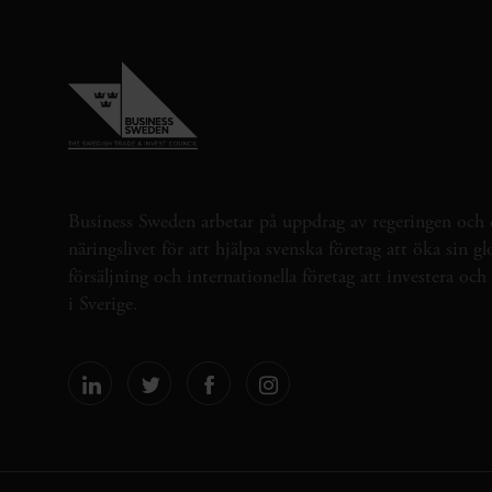
Business Sweden arbetar på uppdrag av regeringen och 
näringslivet för att hjälpa svenska företag att öka sin gl
försäljning och internationella företag att investera oc
i Sverige.