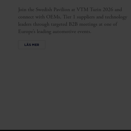
Join the Swedish Pavilion at VTM Turin 2026 and
connect with OEMs, Tier 1 suppliers and technology
leaders through targeted B2B meetings at one of
Europe’s leading automotive events.
LÄS MER