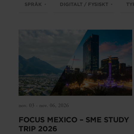
SPRÅK
DIGITALT / FYSISKT
TY
nov. 03 - nov. 06, 2026
FOCUS MEXICO – SME STUDY
TRIP 2026