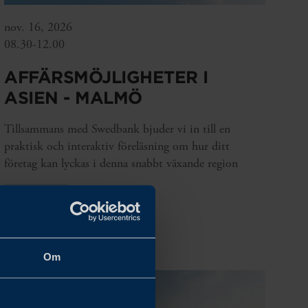
nov. 16, 2026
08.30-12.00
AFFÄRSMÖJLIGHETER I
ASIEN - MALMÖ
Tillsammans med Swedbank bjuder vi in till en
praktisk och interaktiv föreläsning om hur ditt
företag kan lyckas i denna snabbt växande region
LÄS MER
Om