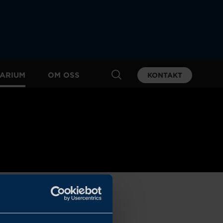
ARIUM
OM OSS
KONTAKT