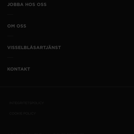
JOBBA HOS OSS
OM OSS
VISSELBLÅSARTJÄNST
KONTAKT
INTEGRITETSPOLICY
COOKIE POLICY