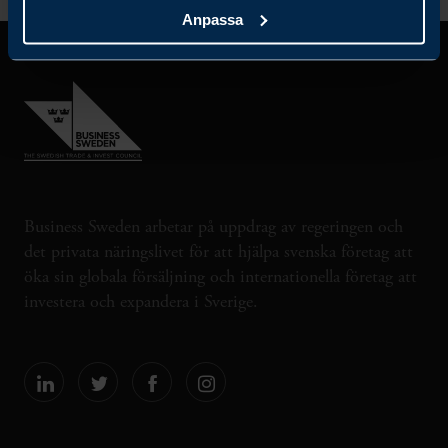
Anpassa
Business Sweden arbetar på uppdrag av regeringen och
det privata näringslivet för att hjälpa svenska företag att
öka sin globala försäljning och internationella företag att
investera och expandera i Sverige.