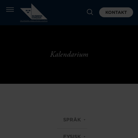
KONTAKT
Kalendarium
SPRÅK
FYSISK