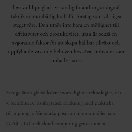
I en värld präglad av ständig förändring är digital
teknik en oumbärlig kraft för företag som vill ligga
steget före. Den utgör inte bara en möjlighet till
effektivitet och produktivitet, utan är också en
avgörande faktor för att skapa hållbar tillväxt och
uppfylla de växande behoven hos såväl individer som
samhälle i stort.
Sverige är en global ledare inom digitala teknologier, där
vi kombinerar banbrytande forskning med praktiska
tillämpningar. Vår starka position inom områden som
5G/6G, IoT och cloud computing ger oss unika