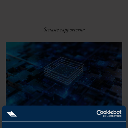
Senaste rapporterna
DET GLOBALA HALVLEDAR-RACET