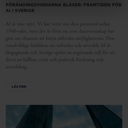
FÖRÄNDINGSVINDARNA BLÅSER: FRAMTIDEN FÖR
AI I SVERIGE
AI är inte nytt. Vi har vetat om dess potential sedan
1940-talet, men det är först nu som datavetenskap har
gett oss chansen att börja utforska möjligheterna. Den
oundvikliga brådskan att utforska och utveckla AI är
långtgående och Sverige spelar en avgörande roll för att
driva en hållbar, etisk och praktisk forskning och
utveckling.
LÄS MER