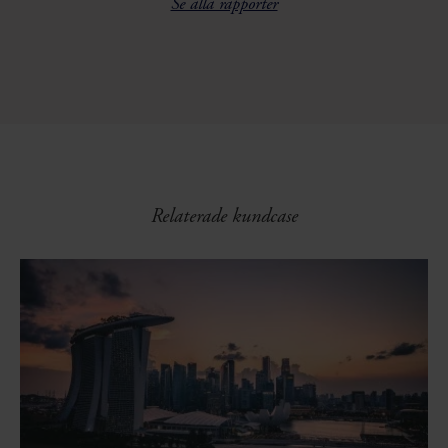
Se alla rapporter
Relaterade kundcase