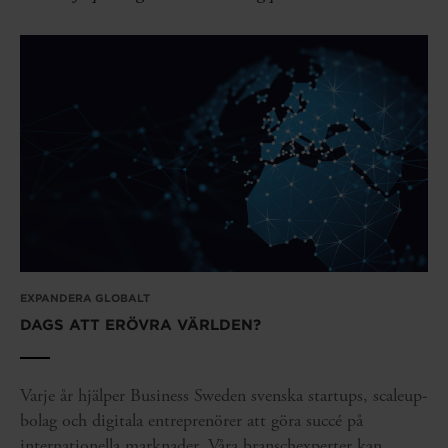
EXPANDERA GLOBALT
DAGS ATT ERÖVRA VÄRLDEN?
Varje år hjälper Business Sweden svenska startups, scaleup-
bolag och digitala entreprenörer att göra succé på
internationella marknader. Våra branschexperter kan