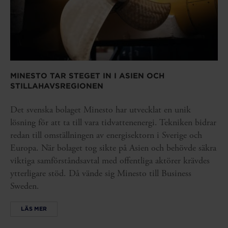
MINESTO TAR STEGET IN I ASIEN OCH
STILLAHAVSREGIONEN
Det svenska bolaget Minesto har utvecklat en unik
lösning för att ta till vara tidvattenenergi. Tekniken bidrar
redan till omställningen av energisektorn i Sverige och
Europa. När bolaget tog sikte på Asien och behövde säkra
viktiga samförståndsavtal med offentliga aktörer krävdes
ytterligare stöd. Då vände sig Minesto till Business
Sweden.
LÄS MER