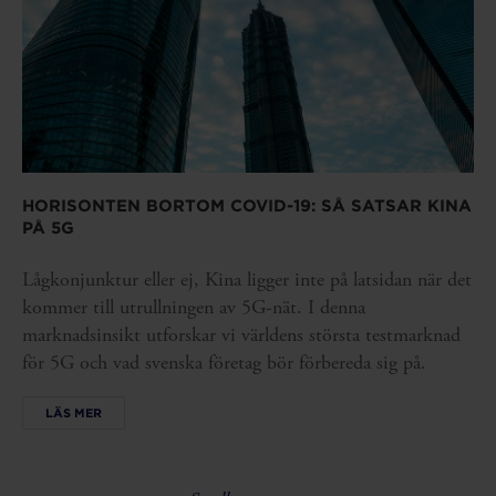
HORISONTEN BORTOM COVID-19: SÅ SATSAR KINA
PÅ 5G
Lågkonjunktur eller ej, Kina ligger inte på latsidan när det
kommer till utrullningen av 5G-nät. I denna
marknadsinsikt utforskar vi världens största testmarknad
för 5G och vad svenska företag bör förbereda sig på.
LÄS MER