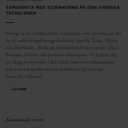
SAMARBETA MED STJÄRNORNA PÅ DEN SVENSKA
TECHSCENEN
Sverige är en världsledande technation som producerat fler
än 41 enhörningsföretag däribland Spotify, King, Klarna
och Northvolt. Är du en internationell investerare? Då är
Business Sweden din perfekta inkörsport. Vi hjälper dig
att fånga kompetens i det lokala innovationslandskapet
och knyta kontakt med nyckelaktörer på Sveriges
sjudande techscen.
LÄS MER
Kommande events