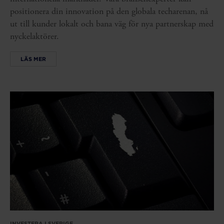
positionera din innovation på den globala techarenan, nå
ut till kunder lokalt och bana väg för nya partnerskap med
nyckelaktörer.
LÄS MER
INVESTERA I SVERIGE