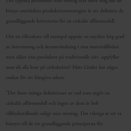
Det typiska problemet som företag står inför idag när de
börjar omvärdera produktionsstrategier är att definiera de
grundläggande kriterierna för en cirkulär affärsmodell.
Om en tillverkare till exempel uppnår en mycket hög grad
av återvinning och återanvändning i sina materialflöden
men säljer sina produkter på traditionellt sätt, uppfyller
man då alla krav på cirkularitet? Mats Linder har några
tankar för att klargöra saken:
”Det finns många definitioner av vad som utgör en
cirkulär affärsmodell och ingen av dem är helt
tillfredsställande enligt min mening. Det viktiga är att ta
hänsyn till de tre grundläggande principerna för