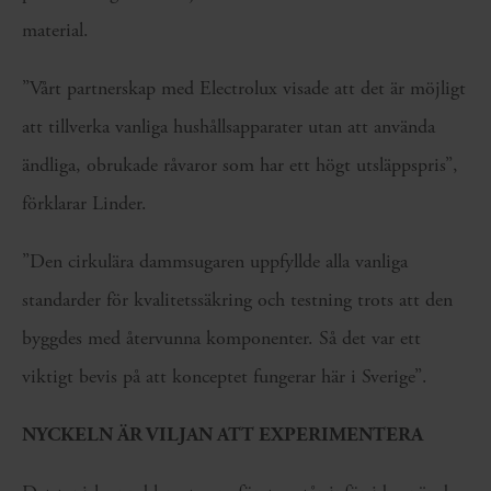
material.
”Vårt partnerskap med Electrolux visade att det är möjligt
att tillverka vanliga hushållsapparater utan att använda
ändliga, obrukade råvaror som har ett högt utsläppspris”,
förklarar Linder.
”Den cirkulära dammsugaren uppfyllde alla vanliga
standarder för kvalitetssäkring och testning trots att den
byggdes med återvunna komponenter. Så det var ett
viktigt bevis på att konceptet fungerar här i Sverige”.
NYCKELN ÄR VILJAN ATT EXPERIMENTERA