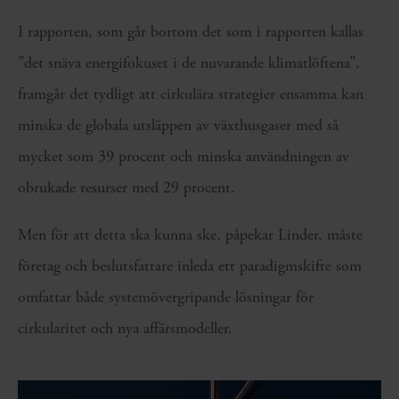
I rapporten, som går bortom det som i rapporten kallas
”det snäva energifokuset i de nuvarande klimatlöftena”,
framgår det tydligt att cirkulära strategier ensamma kan
minska de globala utsläppen av växthusgaser med så
mycket som 39 procent och minska användningen av
obrukade resurser med 29 procent.
Men för att detta ska kunna ske, påpekar Linder, måste
företag och beslutsfattare inleda ett paradigmskifte som
omfattar både systemövergripande lösningar för
cirkularitet och nya affärsmodeller.