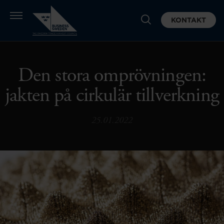
KONTAKT
Den stora omprövningen:
jakten på cirkulär tillverkning
25.01.2022