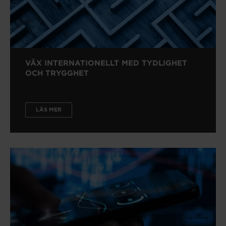
VÄX INTERNATIONELLT MED TYDLIGHET
OCH TRYGGHET
LÄS MER