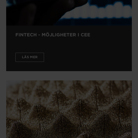
FINTECH - MÖJLIGHETER I CEE
LÄS MER