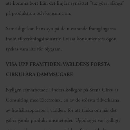
att komma bort från det linjära synsättet "ta, göra, slänga"
på produktion och konsumtion.
Samtidigt kan hans syn på de nuvarande framgångarna
inom tillverkningsindustrin i vissa konsumenters ögon
tyckas vara lite för blygsam.
VISA UPP FRAMTIDEN: VÄRLDENS FÖRSTA
CIRKULÄRA DAMMSUGARE
Nyligen samarbetade Linders kollegor på Stena Circular
Consulting med Electrolux, en av de största tillverkarna
av hushållsapparater i världen, för att tänka om när det
gäller gamla produktionsmetoder. Uppdraget var tydligt: