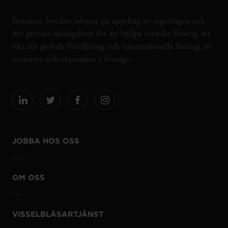
Business Sweden arbetar på uppdrag av regeringen och
det privata näringslivet för att hjälpa svenska företag att
öka sin globala försäljning och internationella företag att
investera och expandera i Sverige.
JOBBA HOS OSS
OM OSS
VISSELBLÅSARTJÄNST