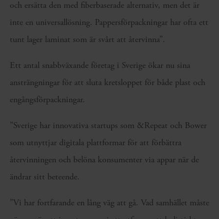
och ersätta den med fiberbaserade alternativ, men det är
inte en universallösning. Pappersförpackningar har ofta ett
tunt lager laminat som är svårt att återvinna”.
Ett antal snabbväxande företag i Sverige ökar nu sina
ansträngningar för att sluta kretsloppet för både plast och
engångsförpackningar.
”Sverige har innovativa startups som &Repeat och Bower
som utnyttjar digitala plattformar för att förbättra
återvinningen och belöna konsumenter via appar när de
ändrar sitt beteende.
”Vi har fortfarande en lång väg att gå. Vad samhället måste