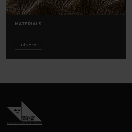
MATERIALS
LÄS MER