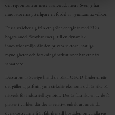
den region som är mest avancerad, men i Sverige har
innovatörerna ytterligare en fördel av gynnsamma villkor.
Dessa sträcker sig från ett grönt energinät med EU:s
högsta andel förnybar energi till en dynamisk
innovationsmiljö där den privata sektorn, statliga
myndigheter och forskningsinstitutioner har ett nära
samarbete.
Dessutom är Sverige bland de bästa OECD-länderna när
det gäller lagstiftning om cirkulär ekonomi och är rikt på
nätverk för industriell symbios. Det är faktiskt en av de få
platser i världen där det är relativt enkelt att använda
överskottsvärme från fabriker till bostäder, omvandla gas