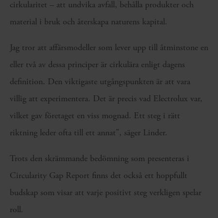
cirkularitet – att undvika avfall, behålla produkter och
material i bruk och återskapa naturens kapital.
Jag tror att affärsmodeller som lever upp till åtminstone en
eller två av dessa principer är cirkulära enligt dagens
definition. Den viktigaste utgångspunkten är att vara
villig att experimentera. Det är precis vad Electrolux var,
vilket gav företaget en viss mognad. Ett steg i rätt
riktning leder ofta till ett annat", säger Linder.
Trots den skrämmande bedömning som presenteras i
Circularity Gap Report finns det också ett hoppfullt
budskap som visar att varje positivt steg verkligen spelar
roll.