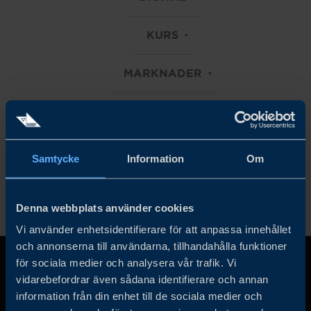
KURS
MARKNADER
TRADE FACILITATION
Rensa alla filter
Samtycke
Information
Om
Denna webbplats använder cookies
Vi använder enhetsidentifierare för att anpassa innehållet
och annonserna till användarna, tillhandahålla funktioner
för sociala medier och analysera vår trafik. Vi
vidarebefordrar även sådana identifierare och annan
information från din enhet till de sociala medier och