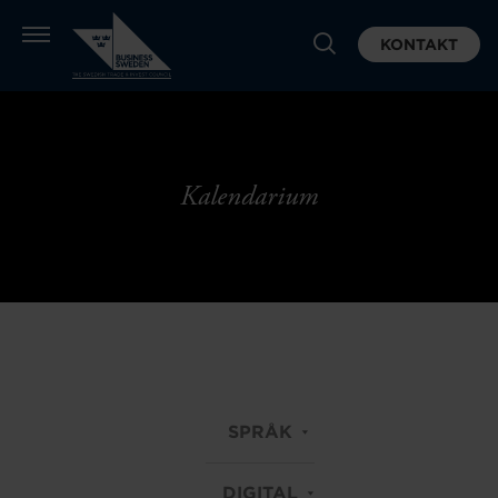
KONTAKT
Kalendarium
SPRÅK
DIGITAL