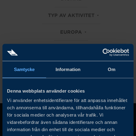
TYP AV AKTIVITET
EUROPA
LIFE SCIENCE
Rensa alla filter
Samtycke
Information
Om
Denna webbplats använder cookies
Vi använder enhetsidentifierare för att anpassa innehållet
och annonserna till användarna, tillhandahålla funktioner
för sociala medier och analysera vår trafik. Vi
vidarebefordrar även sådana identifierare och annan
information från din enhet till de sociala medier och