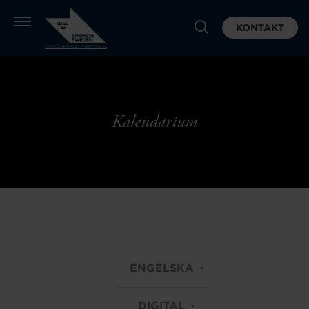
KONTAKT
Kalendarium
ENGELSKA
DIGITAL