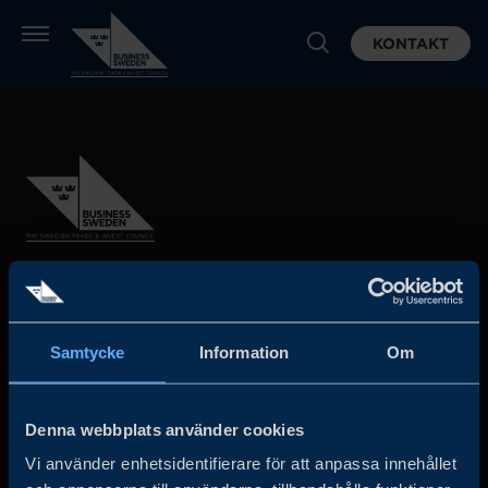
KONTAKT
Business Sweden arbetar på uppdrag av regeringen och
det privata näringslivet för att hjälpa svenska företag att
Samtycke
Information
Om
öka sin globala försäljning och internationella företag att
investera och expandera i Sverige.
Denna webbplats använder cookies
Vi använder enhetsidentifierare för att anpassa innehållet