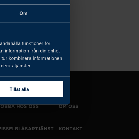
Om
andahålla funktioner för
n information från din enhet
 tur kombinera informationen
deras tjänster.
Tillåt alla
JOBBA HOS OSS
OM OSS
VISSELBLÅSARTJÄNST
KONTAKT