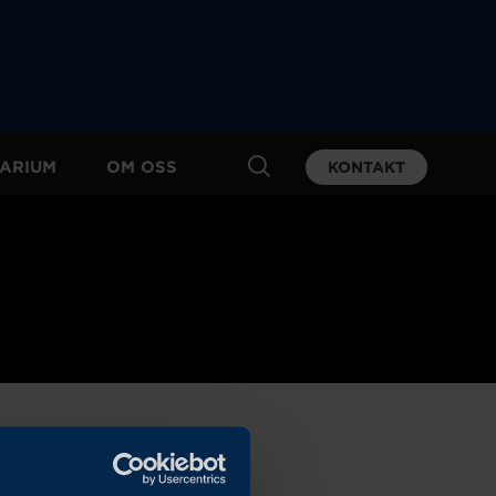
ARIUM
OM OSS
KONTAKT