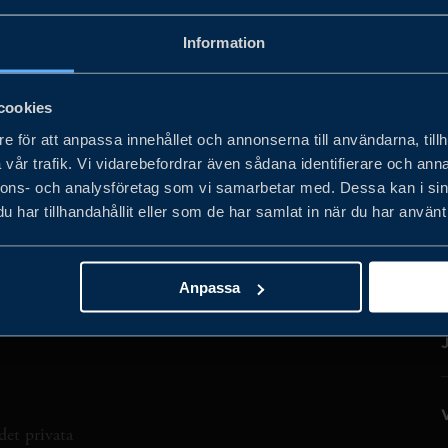
AN
INDUSTRIALS
Rensa alla filter
Information
cookies
e för att anpassa innehållet och annonserna till användarna, tillh
vår trafik. Vi vidarebefordrar även sådana identifierare och anna
nnons- och analysföretag som vi samarbetar med. Dessa kan i sin
har tillhandahållit eller som de har samlat in när du har använt 
Anpassa
det privata