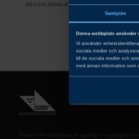
REVITALIZING-BOLONS-PRESENCE-IN-JAP
Samtycke
Denna webbplats använder 
Vi använder enhetsidentifierar
sociala medier och analysera 
till de sociala medier och a
med annan information som du 
Business Sweden arbetar på uppdrag av regeringen och 