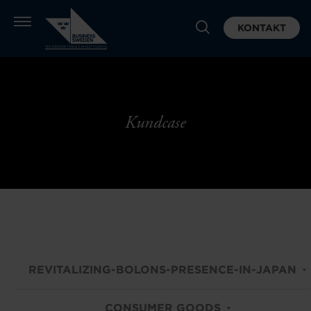
KONTAKT
Kundcase
REVITALIZING-BOLONS-PRESENCE-IN-JAPAN
CONSUMER GOODS