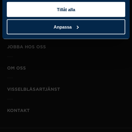
Tillåt alla
Anpassa
JOBBA HOS OSS
OM OSS
VISSELBLÅSARTJÄNST
KONTAKT